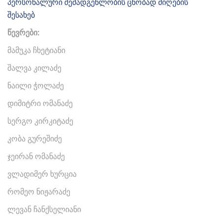
პერსონალური შემადგენლობის ცნობად მიღების
შესახებ
წევრები:
მამუკა ჩხეტიანი
შალვა კილაძე
ნაილი ჭოლაძე
დიმიტრი ომანაძე
სერგო კირკიტაძე
კობა გურეშიძე
ჯეირან ომანაძე
ვლადიმერ ხურცია
რომეო ნიჟარაძე
ლევან ჩანქსელიანი