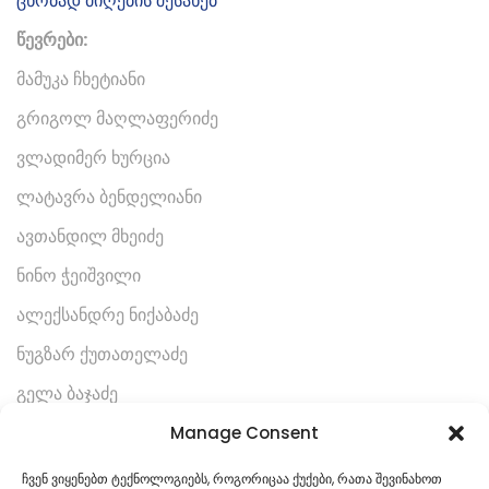
ცნობად მიღების შესახებ
წევრები:
მამუკა ჩხეტიანი
გრიგოლ მაღლაფერიძე
ვლადიმერ ხურცია
ლატავრა ბენდელიანი
ავთანდილ მხეიძე
ნინო ჭეიშვილი
ალექსანდრე ნიქაბაძე
ნუგზარ ქუთათელაძე
გელა ბაჯაძე
ნოდარ ასათიანი
Manage Consent
რევაზ მარგველაშვილი
ჩვენ ვიყენებთ ტექნოლოგიებს, როგორიცაა ქუქები, რათა შევინახოთ