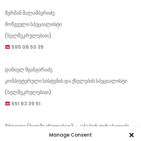
მურმან შალამბერიძე
მოწვეული სპეციალისტი
(ხელშეკრულებით)
595 08 50 35
დანიელ შვანგირაძე
კომპიუტერული სისტემის და ქსელების სპეციალისტი
(ხელშეკრულებით)
551 93 39 51
მძღოლი (ხელშეკრულებით) – კახაბერ ტურაბელიძე
Manage Consent
მძღოლი (ხელშეკრულებით) – მიხეილ ჭეიშვილი