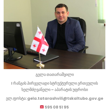
გელა თათარაშვილი
I რანგის პირველადი სტრუქტურული ერთეულის
ხელმძღვანელი – აპარატის უფროსი
ელ.ფოსტა: gela.tatarashvili@tskaltubo.gov.ge
595 08 51 95