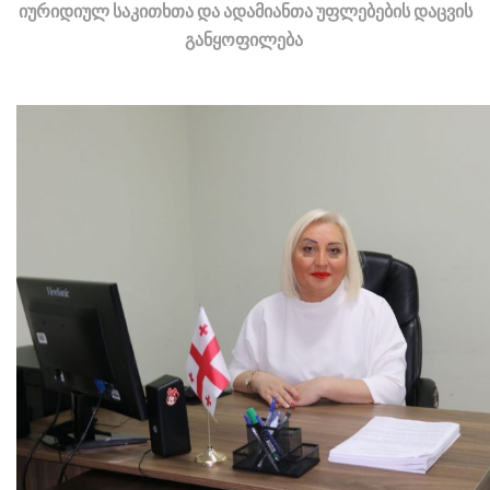
იურიდიულ საკითხთა და ადამიანთა უფლებების დაცვის
განყოფილება