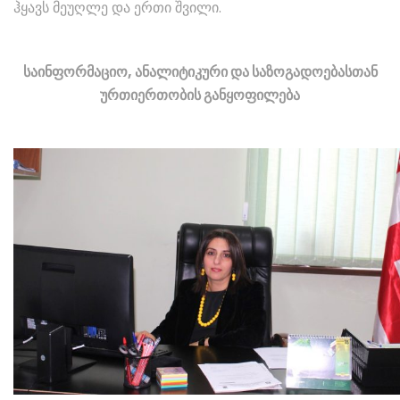
ჰყავს მეუღლე და ერთი შვილი.
საინფორმაციო, ანალიტიკური და საზოგადოებასთან
ურთიერთობის განყოფილება