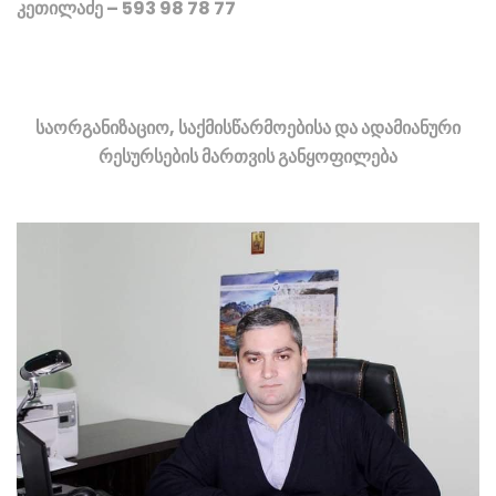
კეთილაძე – 593 98 78 77
საორგანიზაციო, საქმისწარმოებისა და ადამიანური
რესურსების მართვის განყოფილება