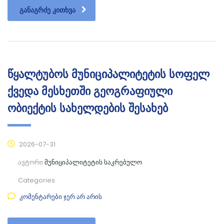
ᲒᲐᲜᲐᲒᲠᲫᲔ ᲙᲘᲗᲮᲕᲐ
წყალტუბოს მუნიციპალიტეტის სოფელ
ქვედა მესხეთში გეოგრაფიული
ობიექტის სახელდების შესახებ
2026-07-31
ავტორი
მუნიციპალიტეტის საკრებულო
Categories:
კომენტარები ჯერ არ არის