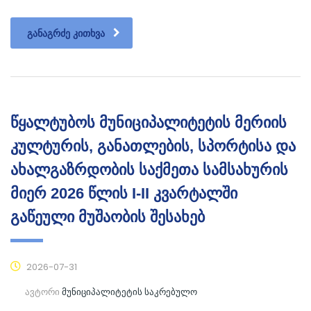
ᲒᲐᲜᲐᲒᲠᲫᲔ ᲙᲘᲗᲮᲕᲐ
წყალტუბოს მუნიციპალიტეტის მერიის
კულტურის, განათლების, სპორტისა და
ახალგაზრდობის საქმეთა სამსახურის
მიერ 2026 წლის I-II კვარტალში
გაწეული მუშაობის შესახებ
2026-07-31
ავტორი
მუნიციპალიტეტის საკრებულო