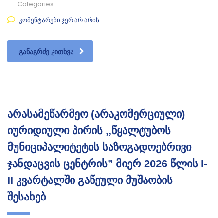
Categories:
კომენტარები ჯერ არ არის
ᲒᲐᲜᲐᲒᲠᲫᲔ ᲙᲘᲗᲮᲕᲐ
არასამეწარმეო (არაკომერციული)
იურიდიული პირის ,,წყალტუბოს
მუნიციპალიტეტის საზოგადოებრივი
ჯანდაცვის ცენტრის” მიერ 2026 წლის I-
II კვარტალში გაწეული მუშაობის
შესახებ