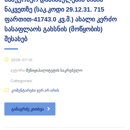
ნაკვეთზე (საკ.კოდი 29.12.31. 715
ფართით-41743.0 კვ.მ.) ახალი კერძო
სასაფლაოს გახსნის (მოწყობის)
შესახებ
2026-07-31
ავტორი
მუნიციპალიტეტის საკრებულო
Categories:
კომენტარები ჯერ არ არის
ᲒᲐᲜᲐᲒᲠᲫᲔ ᲙᲘᲗᲮᲕᲐ