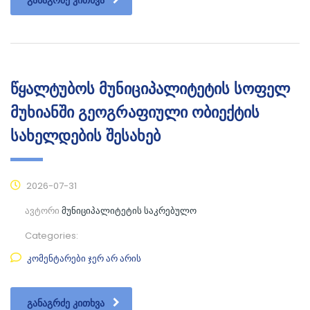
წყალტუბოს მუნიციპალიტეტის სოფელ
მუხიანში გეოგრაფიული ობიექტის
სახელდების შესახებ
2026-07-31
ავტორი
მუნიციპალიტეტის საკრებულო
Categories:
კომენტარები ჯერ არ არის
ᲒᲐᲜᲐᲒᲠᲫᲔ ᲙᲘᲗᲮᲕᲐ