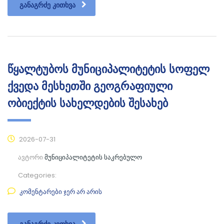
ᲒᲐᲜᲐᲒᲠᲫᲔ ᲙᲘᲗᲮᲕᲐ
წყალტუბოს მუნიციპალიტეტის სოფელ
ქვედა მესხეთში გეოგრაფიული
ობიექტის სახელდების შესახებ
2026-07-31
ავტორი
მუნიციპალიტეტის საკრებულო
Categories:
კომენტარები ჯერ არ არის
ᲒᲐᲜᲐᲒᲠᲫᲔ ᲙᲘᲗᲮᲕᲐ