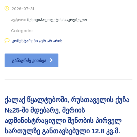
2026-07-31
ავტორი
მუნიციპალიტეტის საკრებულო
Categories:
კომენტარები ჯერ არ არის
ᲒᲐᲜᲐᲒᲠᲫᲔ ᲙᲘᲗᲮᲕᲐ
ქალაქ წყალტუბოში, რუსთაველის ქუჩა
№25-ში მდებარე, მერიის
ადმინისტრაციული შენობის პირველ
სართულზე განთავსებული 12.8 კვ.მ.