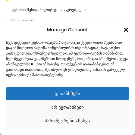
ავტორი
მუნიციპალიტეტის საკრებულო
Categories:
Manage Consent
კომენტარები ჯერ არ არის
ჩვენ ვიყენებთ ტექნოლოგიებს, როგორიცაა ქუქები, რათა შევინახოთ
და/ან მივიღოთ წვდომა მოწყობილობის ინფორმაციაზე საუკეთესო
ᲒᲐᲜᲐᲒᲠᲫᲔ ᲙᲘᲗᲮᲕᲐ
გამოცდილების უზრუნველსაყოფად. ამ ტექნოლოგიების თანხმობით,
ჩვენ შეგვიძლია დავამუშაოთ მონაცემები, როგორიცაა ბრაუზერის ქცევა
ან უნიკალური ID-ები ამ საიტზე. თუ თქვენ არ დათანხმდებით ან
გაითხოვთ თანხმობას, შესაძლოა ეს უარყოფითად აისახოს გარკვეულ
ფუნქციებსა და მახასიათებლებზე.
ვეთანხმები
არ ვეთანხმები
Georgian
პარამეტრების ნახვა