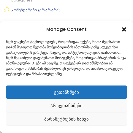
Categories:
კომენტარები ჯერ არ არის
Manage Consent
ᲒᲐᲜᲐᲒᲠᲫᲔ ᲙᲘᲗᲮᲕᲐ
ჩვენ ვიყენებთ ტექნოლოგიებს, როგორიცაა ქუქები, რათა შევინახოთ
და/ან მივიღოთ წვდომა მოწყობილობის ინფორმაციაზე საუკეთესო
გამოცდილების უზრუნველსაყოფად. ამ ტექნოლოგიების თანხმობით,
ჩვენ შეგვიძლია დავამუშაოთ მონაცემები, როგორიცაა ბრაუზერის ქცევა
ან უნიკალური ID-ები ამ საიტზე. თუ თქვენ არ დათანხმდებით ან
გაითხოვთ თანხმობას, შესაძლოა ეს უარყოფითად აისახოს გარკვეულ
ფუნქციებსა და მახასიათებლებზე.
ვეთანხმები
Georgian
არ ვეთანხმები
პარამეტრების ნახვა