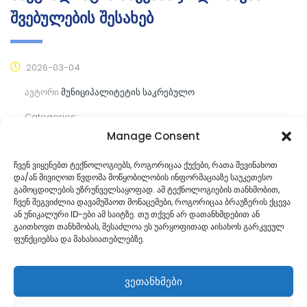
შვებულების შესახებ
2026-03-04
ავტორი
მუნიციპალიტეტის საკრებულო
Categories:
Manage Consent
კომენტარები ჯერ არ არის
ჩვენ ვიყენებთ ტექნოლოგიებს, როგორიცაა ქუქები, რათა შევინახოთ
და/ან მივიღოთ წვდომა მოწყობილობის ინფორმაციაზე საუკეთესო
ᲒᲐᲜᲐᲒᲠᲫᲔ ᲙᲘᲗᲮᲕᲐ
გამოცდილების უზრუნველსაყოფად. ამ ტექნოლოგიების თანხმობით,
ჩვენ შეგვიძლია დავამუშაოთ მონაცემები, როგორიცაა ბრაუზერის ქცევა
ან უნიკალური ID-ები ამ საიტზე. თუ თქვენ არ დათანხმდებით ან
გაითხოვთ თანხმობას, შესაძლოა ეს უარყოფითად აისახოს გარკვეულ
ფუნქციებსა და მახასიათებლებზე.
ვეთანხმები