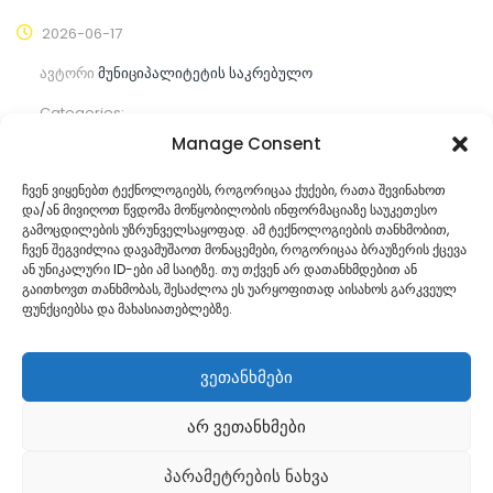
2026-06-17
ავტორი
მუნიციპალიტეტის საკრებულო
Categories:
Manage Consent
კომენტარები ჯერ არ არის
ჩვენ ვიყენებთ ტექნოლოგიებს, როგორიცაა ქუქები, რათა შევინახოთ
და/ან მივიღოთ წვდომა მოწყობილობის ინფორმაციაზე საუკეთესო
ᲒᲐᲜᲐᲒᲠᲫᲔ ᲙᲘᲗᲮᲕᲐ
გამოცდილების უზრუნველსაყოფად. ამ ტექნოლოგიების თანხმობით,
ჩვენ შეგვიძლია დავამუშაოთ მონაცემები, როგორიცაა ბრაუზერის ქცევა
ან უნიკალური ID-ები ამ საიტზე. თუ თქვენ არ დათანხმდებით ან
გაითხოვთ თანხმობას, შესაძლოა ეს უარყოფითად აისახოს გარკვეულ
ფუნქციებსა და მახასიათებლებზე.
ვეთანხმები
არ ვეთანხმები
Georgian
პარამეტრების ნახვა