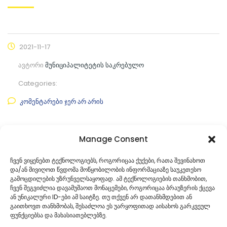
2021-11-17
ავტორი
მუნიციპალიტეტის საკრებულო
Categories:
კომენტარები ჯერ არ არის
ფაილის ნახვა
Manage Consent
ფაილის ტიპი:
pdf
ჩვენ ვიყენებთ ტექნოლოგიებს, როგორიცაა ქუქები, რათა შევინახოთ
და/ან მივიღოთ წვდომა მოწყობილობის ინფორმაციაზე საუკეთესო
კატეგორია
საკრებულოს პროექტები
გამოცდილების უზრუნველსაყოფად. ამ ტექნოლოგიების თანხმობით,
ჩვენ შეგვიძლია დავამუშაოთ მონაცემები, როგორიცაა ბრაუზერის ქცევა
ან უნიკალური ID-ები ამ საიტზე. თუ თქვენ არ დათანხმდებით ან
გაითხოვთ თანხმობას, შესაძლოა ეს უარყოფითად აისახოს გარკვეულ
ფუნქციებსა და მახასიათებლებზე.