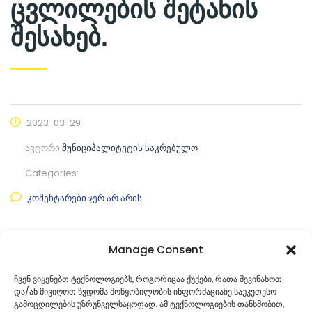
ცვლილების შეტანის
შესახებ.
2023-03-29
ავტორი
მუნიციპალიტეტის საკრებულო
Categories:
კომენტარები ჯერ არ არის
ფაილის ნახვა
Manage Consent
ფაილის ტიპი:
pdf
ჩვენ ვიყენებთ ტექნოლოგიებს, როგორიცაა ქუქები, რათა შევინახოთ
და/ან მივიღოთ წვდომა მოწყობილობის ინფორმაციაზე საუკეთესო
კატეგორია
საკრებულოს პროექტები
გამოცდილების უზრუნველსაყოფად. ამ ტექნოლოგიების თანხმობით,