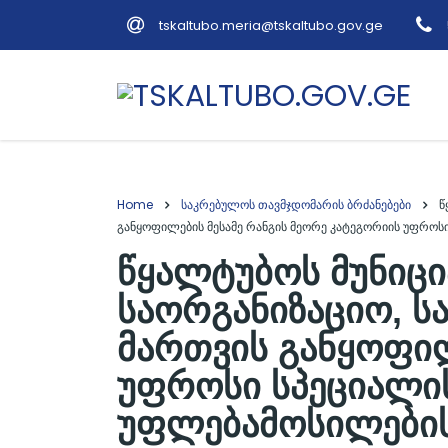
tskaltubo.meria@tskaltubo.gov.ge
Home
საკრებულოს თავმჯდომარის ბრძანებები
წ
განყოფილების მესამე რანგის მეორე კატეგორიის უფროსი
წყალტუბოს მუნიც
საორგანიზაციო, ს
მართვის განყოფილ
უფროსი სპეციალის
უფლებამოსილების