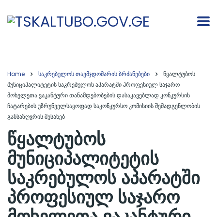
Home
საკრებულოს თავმჯდომარის ბრძანებები
წყალტუბოს
მუნიციპალიტეტის საკრებულოს აპარატში პროფესიულ საჯარო
მოხელეთა ვაკანტური თანამდებობების დასაკავებლად კონკურსის
ჩატარების უზრუნველსაყოფად საკონკურსო კომისიის შემადგენლობის
განსაზღვრის შესახებ
წყალტუბოს
მუნიციპალიტეტის
საკრებულოს აპარატში
პროფესიულ საჯარო
მოხელეთა ვაკანტური