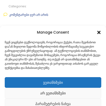
Categories:
კომენტარები ჯერ არ არის
Manage Consent
კატეგორია
საკრებულოს თავმჯდომარის
ბრძანებები
ჩვენ ვიყენებთ ტექნოლოგიებს, როგორიცაა ქუქები, რათა შევინახოთ
და/ან მივიღოთ წვდომა მოწყობილობის ინფორმაციაზე საუკეთესო
ID:
ბ49.49220491
გამოცდილების უზრუნველსაყოფად. ამ ტექნოლოგიების თანხმობით,
ჩვენ შეგვიძლია დავამუშაოთ მონაცემები, როგორიცაა ბრაუზერის ქცევა
ან უნიკალური ID-ები ამ საიტზე. თუ თქვენ არ დათანხმდებით ან
გაითხოვთ თანხმობას, შესაძლოა ეს უარყოფითად აისახოს გარკვეულ
ფუნქციებსა და მახასიათებლებზე.
ვეთანხმები
არ ვეთანხმები
პარამეტრების ნახვა