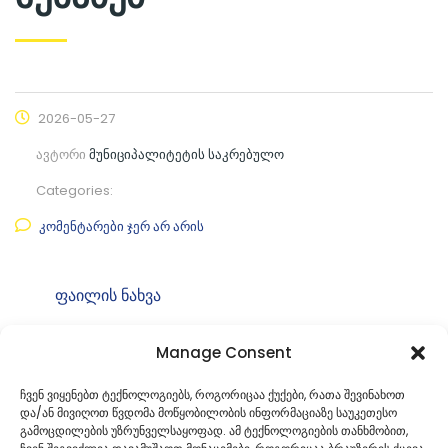
2026-05-27
ავტორი
მუნიციპალიტეტის საკრებულო
Categories:
კომენტარები ჯერ არ არის
ფაილის ნახვა
ფაილის ტიპი:
pdf
Manage Consent
კატეგორია
საკრებულოს თავმჯდომარის
ბრძანებები
ჩვენ ვიყენებთ ტექნოლოგიებს, როგორიცაა ქუქები, რათა შევინახოთ
და/ან მივიღოთ წვდომა მოწყობილობის ინფორმაციაზე საუკეთესო
ID:
ბ49. 4926147001
გამოცდილების უზრუნველსაყოფად. ამ ტექნოლოგიების თანხმობით,