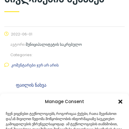
2022-06-01
ავტორი
მუნიციპალიტეტის საკრებულო
Categories:
კომენტარები ჯერ არ არის
ფაილის ნახვა
ფაილის ტიპი:
pdf
Manage Consent
კატეგორია
საკრებულოს თავმჯდომარის
ბრძანებები
ჩვენ ვიყენებთ ტექნოლოგიებს, როგორიცაა ქუქები, რათა შევინახოთ
და/ან მივიღოთ წვდომა მოწყობილობის ინფორმაციაზე საუკეთესო
ID:
ბ49.49221521
გამოცდილების უზრუნველსაყოფად. ამ ტექნოლოგიების თანხმობით,