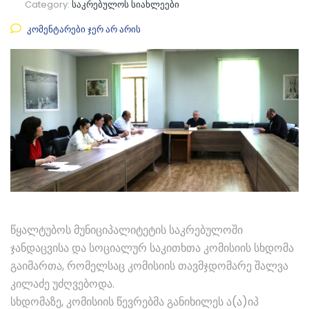
Category:
საკრებულოს სიახლეები
კომენტარები ჯერ არ არის
წყალტუბოს მუნიციპალიტეტის საკრებულოში
ჯანდაცვისა და სოციალურ საკითხთა კომისიის სხდომა
გაიმართა, რომელსაც კომისიის თავმჯდომარე შალვა
კილაძე უძღვებოდა.
სხდომაზე, კომისიის წევრებმა განიხილეს ა(ა)იპ