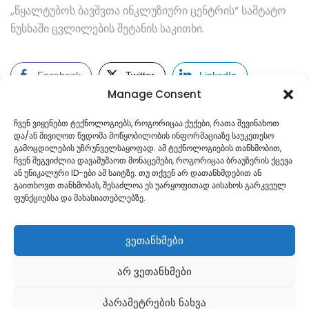
,,წყალტუბოს ბავშვთა ინკლუზიური ცენტრის“ საშტატო
ნუსხაში ცვლილების შეტანის საკითხი.
Facebook
Twitter
LinkedIn
Manage Consent
ჩვენ ვიყენებთ ტექნოლოგიებს, როგორიცაა ქუქები, რათა შევინახოთ
და/ან მივიღოთ წვდომა მოწყობილობის ინფორმაციაზე საუკეთესო
გამოცდილების უზრუნველსაყოფად. ამ ტექნოლოგიების თანხმობით,
ჩვენ შეგვიძლია დავამუშაოთ მონაცემები, როგორიცაა ბრაუზერის ქცევა
ან უნიკალური ID-ები ამ საიტზე. თუ თქვენ არ დათანხმდებით ან
გაითხოვთ თანხმობას, შესაძლოა ეს უარყოფითად აისახოს გარკვეულ
ფუნქციებსა და მახასიათებლებზე.
ვეთანხმები
არ ვეთანხმები
Georgian
პარამეტრების ნახვა