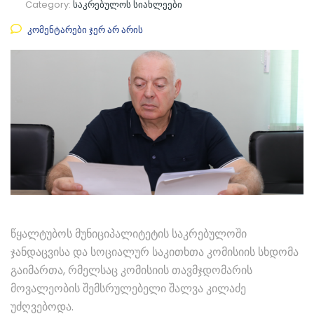
Category:
საკრებულოს სიახლეები
კომენტარები ჯერ არ არის
წყალტუბოს მუნიციპალიტეტის საკრებულოში
ჯანდაცვისა და სოციალურ საკითხთა კომისიის სხდომა
გაიმართა, რმელსაც კომისიის თავმჯდომარის
მოვალეობის შემსრულებელი შალვა კილაძე
უძღვებოდა.