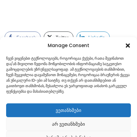
Facebook
Twitter
LinkedIn
Manage Consent
ჩვენ ვიყენებთ ტექნოლოგიებს, როგორიცაა ქუქები, რათა შევინახოთ
და/ან მივიღოთ წვდომა მოწყობილობის ინფორმაციაზე საუკეთესო
გამოცდილების უზრუნველსაყოფად. ამ ტექნოლოგიების თანხმობით,
ჩვენ შეგვიძლია დავამუშაოთ მონაცემები, როგორიცაა ბრაუზერის ქცევა
ან უნიკალური ID-ები ამ საიტზე. თუ თქვენ არ დათანხმდებით ან
გაითხოვთ თანხმობას, შესაძლოა ეს უარყოფითად აისახოს გარკვეულ
ფუნქციებსა და მახასიათებლებზე.
ვეთანხმები
არ ვეთანხმები
Georgian