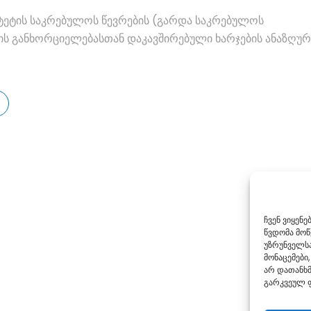
ტეტის საკრებულოს წევრების (გარდა საკრებულოს
ს განხორციელებასთან დაკავშირებული ხარჯების ანაზღურ
ჩვენ ვიყენ
წვდომა მო
უზრუნველსა
მონაცემები,
არ დათანხმ
გარკვეულ ფ