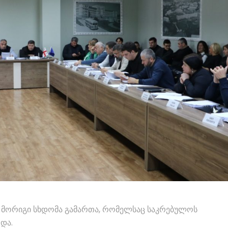
 მორიგი სხდომა გამართა, რომელსაც საკრებულოს
და.