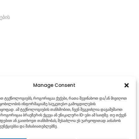
ების
Manage Consent
ებთ ტექნოლოგიებს, როგორიცაა ქუქები, რათა შევინახოთ და/ან მივიღოთ
წყობილობის ინფორმაციაზე საუკეთესო გამოცდილების
ყოფად. ამ ტექნოლოგიების თანხმობით, ჩვენ შეგვიძლია დავამუშაოთ
 როგორიცაა ბრაუზერის ქცევა ან უნიკალური ID-ები ამ საიტზე. თუ თქვენ
დებით ან გაითხოვთ თანხმობას, შესაძლოა ეს უარყოფითად აისახოს
უნქციებსა და მახასიათებლებზე.