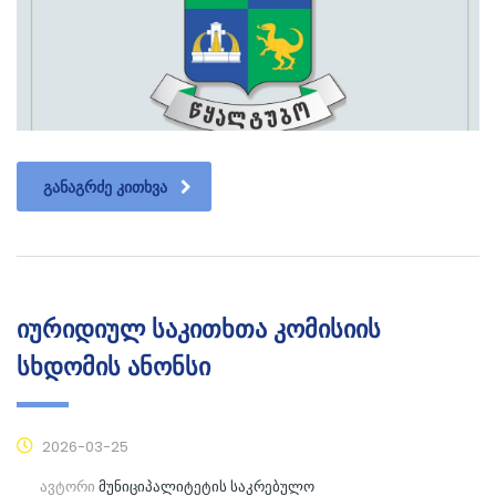
ᲒᲐᲜᲐᲒᲠᲫᲔ ᲙᲘᲗᲮᲕᲐ
იურიდიულ საკითხთა კომისიის
სხდომის ანონსი
2026-03-25
ავტორი
მუნიციპალიტეტის საკრებულო