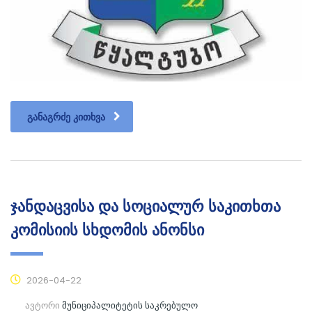
ᲒᲐᲜᲐᲒᲠᲫᲔ ᲙᲘᲗᲮᲕᲐ
ჯანდაცვისა და სოციალურ საკითხთა
კომისიის სხდომის ანონსი
2026-04-22
ავტორი
მუნიციპალიტეტის საკრებულო