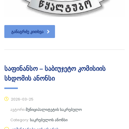
ᲒᲐᲜᲐᲒᲠᲫᲔ ᲙᲘᲗᲮᲕᲐ
საფინანსო – საბიუჯეტო კომისიის
სხდომის ანონსი
2026-03-25
ავტორი
მუნიციპალიტეტის საკრებულო
Category:
საკრებულოს ანონსი