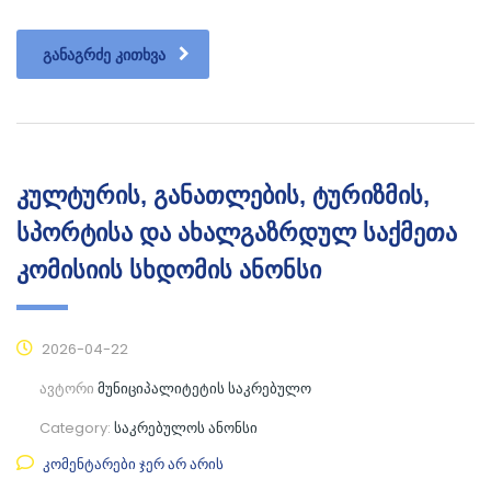
ᲒᲐᲜᲐᲒᲠᲫᲔ ᲙᲘᲗᲮᲕᲐ
კულტურის, განათლების, ტურიზმის,
სპორტისა და ახალგაზრდულ საქმეთა
კომისიის სხდომის ანონსი
2026-04-22
ავტორი
მუნიციპალიტეტის საკრებულო
Category:
საკრებულოს ანონსი
კომენტარები ჯერ არ არის