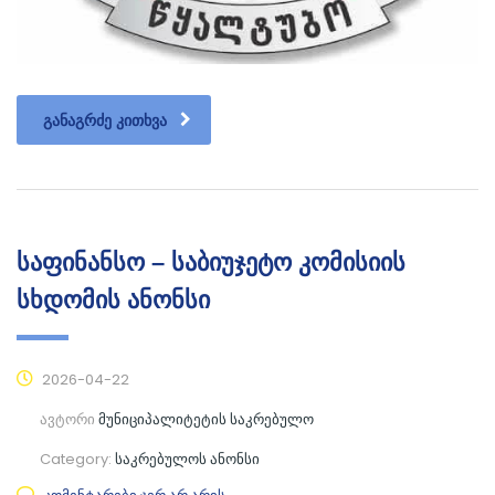
ᲒᲐᲜᲐᲒᲠᲫᲔ ᲙᲘᲗᲮᲕᲐ
საფინანსო – საბიუჯეტო კომისიის
სხდომის ანონსი
2026-04-22
ავტორი
მუნიციპალიტეტის საკრებულო
Category:
საკრებულოს ანონსი