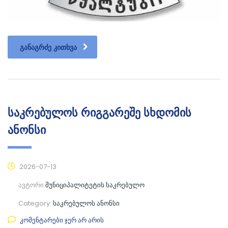
ᲒᲐᲜᲐᲒᲠᲫᲔ ᲙᲘᲗᲮᲕᲐ
საკრებულოს რიგგარეშე სხდომის
ანონსი
2026-07-13
ავტორი
მუნიციპალიტეტის საკრებულო
Category:
საკრებულოს ანონსი
კომენტარები ჯერ არ არის