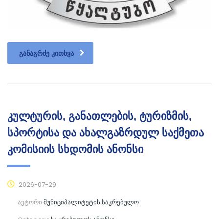
ᲒᲐᲜᲐᲒᲠᲫᲔ ᲙᲘᲗᲮᲕᲐ
კულტურის, განათლების, ტურიზმის,
სპორტისა და ახალგაზრდულ საქმეთა
კომისიის სხდომის ანონსი
2026-07-29
ავტორი
მუნიციპალიტეტის საკრებულო