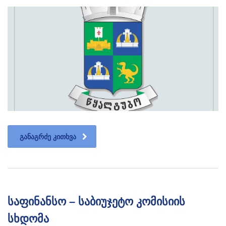
ᲒᲐᲜᲐᲒᲠᲫᲔ ᲙᲘᲗᲮᲕᲐ
საფინანსო – საბიუჯეტო კომისიის
სხდომა