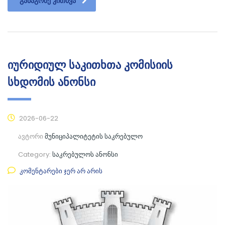
ᲒᲐᲜᲐᲒᲠᲫᲔ ᲙᲘᲗᲮᲕᲐ
იურიდიულ საკითხთა კომისიის
სხდომის ანონსი
2026-06-22
ავტორი
მუნიციპალიტეტის საკრებულო
Category:
საკრებულოს ანონსი
კომენტარები ჯერ არ არის