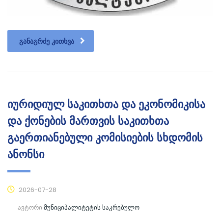
ᲒᲐᲜᲐᲒᲠᲫᲔ ᲙᲘᲗᲮᲕᲐ
იურიდიულ საკითხთა და ეკონომიკისა
და ქონების მართვის საკითხთა
გაერთიანებული კომისიების სხდომის
ანონსი
2026-07-28
ავტორი
მუნიციპალიტეტის საკრებულო