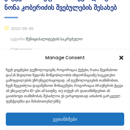
ნონა კობერიძის შვებულების შესახებ
2022-05-05
ავტორი
მუნიციპალიტეტის საკრებულო
Categories:
Manage Consent
კომენტარები ჯერ არ არის
ჩვენ ვიყენებთ ტექნოლოგიებს, როგორიცაა ქუქები, რათა შევინახოთ
და/ან მივიღოთ წვდომა მოწყობილობის ინფორმაციაზე საუკეთესო
ᲒᲐᲜᲐᲒᲠᲫᲔ ᲙᲘᲗᲮᲕᲐ
გამოცდილების უზრუნველსაყოფად. ამ ტექნოლოგიების თანხმობით,
ჩვენ შეგვიძლია დავამუშაოთ მონაცემები, როგორიცაა ბრაუზერის ქცევა
ან უნიკალური ID-ები ამ საიტზე. თუ თქვენ არ დათანხმდებით ან
გაითხოვთ თანხმობას, შესაძლოა ეს უარყოფითად აისახოს გარკვეულ
ფუნქციებსა და მახასიათებლებზე.
ვეთანხმები