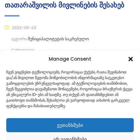
თათარაშვილის მივლინების შესახებ
2022-05-23
ავტორი
მუნიციპალიტეტის საკრებულო
Categories:
Manage Consent
კომენტარები ჯერ არ არის
ჩვენ ვიყენებთ ტექნოლოგიებს, როგორიცაა ქუქები, რათა შევინახოთ
და/ან მივიღოთ წვდომა მოწყობილობის ინფორმაციაზე საუკეთესო
ᲒᲐᲜᲐᲒᲠᲫᲔ ᲙᲘᲗᲮᲕᲐ
გამოცდილების უზრუნველსაყოფად. ამ ტექნოლოგიების თანხმობით,
ჩვენ შეგვიძლია დავამუშაოთ მონაცემები, როგორიცაა ბრაუზერის ქცევა
ან უნიკალური ID-ები ამ საიტზე. თუ თქვენ არ დათანხმდებით ან
გაითხოვთ თანხმობას, შესაძლოა ეს უარყოფითად აისახოს გარკვეულ
ფუნქციებსა და მახასიათებლებზე.
ვეთანხმები
არ ვეთანხმები