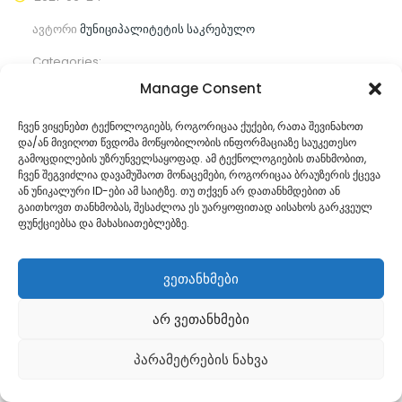
ავტორი
მუნიციპალიტეტის საკრებულო
Categories:
Manage Consent
კომენტარები ჯერ არ არის
ჩვენ ვიყენებთ ტექნოლოგიებს, როგორიცაა ქუქები, რათა შევინახოთ
და/ან მივიღოთ წვდომა მოწყობილობის ინფორმაციაზე საუკეთესო
ᲒᲐᲜᲐᲒᲠᲫᲔ ᲙᲘᲗᲮᲕᲐ
გამოცდილების უზრუნველსაყოფად. ამ ტექნოლოგიების თანხმობით,
ჩვენ შეგვიძლია დავამუშაოთ მონაცემები, როგორიცაა ბრაუზერის ქცევა
ან უნიკალური ID-ები ამ საიტზე. თუ თქვენ არ დათანხმდებით ან
გაითხოვთ თანხმობას, შესაძლოა ეს უარყოფითად აისახოს გარკვეულ
ფუნქციებსა და მახასიათებლებზე.
ვეთანხმები
არ ვეთანხმები
Georgian
პარამეტრების ნახვა