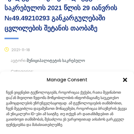
საკრებულოს 2021 წლის 29 იანვრის
№49.49210293 განკარგულებაში
ცვლილების შეტანის თაობაზე
2021-11-18
ავტორი
მუნიციპალიტეტის საკრებულო
Categories:
Manage Consent
კომენტარები ჯერ არ არის
ჩვენ ვიყენებთ ტექნოლოგიებს, როგორიცაა ქუქები, რათა შევინახოთ
და/ან მივიღოთ წვდომა მოწყობილობის ინფორმაციაზე საუკეთესო
ᲒᲐᲜᲐᲒᲠᲫᲔ ᲙᲘᲗᲮᲕᲐ
გამოცდილების უზრუნველსაყოფად. ამ ტექნოლოგიების თანხმობით,
ჩვენ შეგვიძლია დავამუშაოთ მონაცემები, როგორიცაა ბრაუზერის ქცევა
ან უნიკალური ID-ები ამ საიტზე. თუ თქვენ არ დათანხმდებით ან
გაითხოვთ თანხმობას, შესაძლოა ეს უარყოფითად აისახოს გარკვეულ
ფუნქციებსა და მახასიათებლებზე.