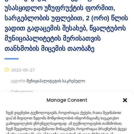
უსასყიდლო უზუფრუქტის ფორმით,
სარგებლობის უფლებით, 2 (ორი) წლის
ვადით გადაცემის შესახებ, წყალტუბოს
მუნიციპალიტეტის მერისათვის
თანხმობის მიცემის თაობაზე
2022-05-27
ავტორი
მუნიციპალიტეტის საკრებულო
Categories:
Manage Consent
კომენტარები ჯერ არ არის
ჩვენ ვიყენებთ ტექნოლოგიებს, როგორიცაა ქუქები, რათა შევინახოთ
და/ან მივიღოთ წვდომა მოწყობილობის ინფორმაციაზე საუკეთესო
ᲒᲐᲜᲐᲒᲠᲫᲔ ᲙᲘᲗᲮᲕᲐ
გამოცდილების უზრუნველსაყოფად. ამ ტექნოლოგიების თანხმობით,
ჩვენ შეგვიძლია დავამუშაოთ მონაცემები, როგორიცაა ბრაუზერის ქცევა