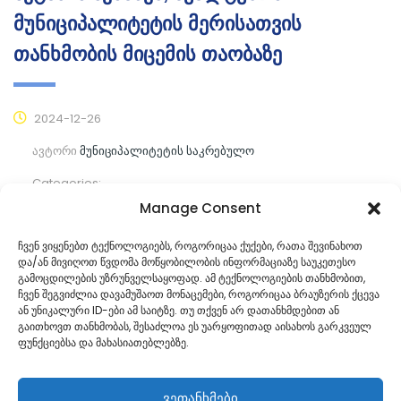
მუნიციპალიტეტის მერისათვის
თანხმობის მიცემის თაობაზე
2024-12-26
ავტორი
მუნიციპალიტეტის საკრებულო
Categories:
Manage Consent
კომენტარები ჯერ არ არის
ჩვენ ვიყენებთ ტექნოლოგიებს, როგორიცაა ქუქები, რათა შევინახოთ
და/ან მივიღოთ წვდომა მოწყობილობის ინფორმაციაზე საუკეთესო
ᲒᲐᲜᲐᲒᲠᲫᲔ ᲙᲘᲗᲮᲕᲐ
გამოცდილების უზრუნველსაყოფად. ამ ტექნოლოგიების თანხმობით,
ჩვენ შეგვიძლია დავამუშაოთ მონაცემები, როგორიცაა ბრაუზერის ქცევა
ან უნიკალური ID-ები ამ საიტზე. თუ თქვენ არ დათანხმდებით ან
გაითხოვთ თანხმობას, შესაძლოა ეს უარყოფითად აისახოს გარკვეულ
ფუნქციებსა და მახასიათებლებზე.
ვეთანხმები