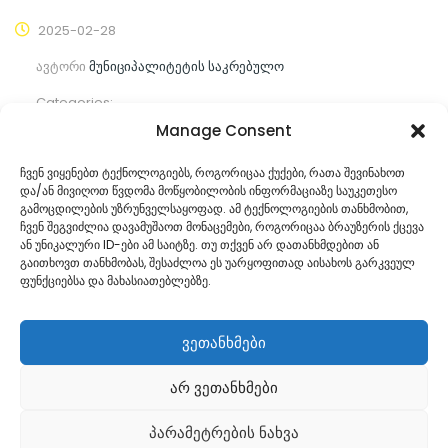
2025-02-28
ავტორი
მუნიციპალიტეტის საკრებულო
Categories:
Manage Consent
კომენტარები ჯერ არ არის
ჩვენ ვიყენებთ ტექნოლოგიებს, როგორიცაა ქუქები, რათა შევინახოთ
და/ან მივიღოთ წვდომა მოწყობილობის ინფორმაციაზე საუკეთესო
ᲒᲐᲜᲐᲒᲠᲫᲔ ᲙᲘᲗᲮᲕᲐ
გამოცდილების უზრუნველსაყოფად. ამ ტექნოლოგიების თანხმობით,
ჩვენ შეგვიძლია დავამუშაოთ მონაცემები, როგორიცაა ბრაუზერის ქცევა
ან უნიკალური ID-ები ამ საიტზე. თუ თქვენ არ დათანხმდებით ან
გაითხოვთ თანხმობას, შესაძლოა ეს უარყოფითად აისახოს გარკვეულ
ფუნქციებსა და მახასიათებლებზე.
ვეთანხმები
არ ვეთანხმები
Georgian
პარამეტრების ნახვა