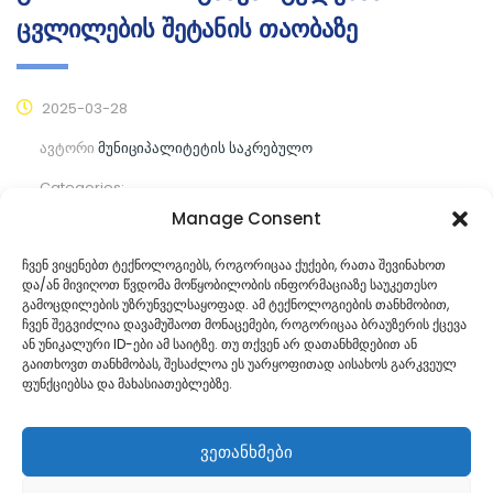
ცვლილების შეტანის თაობაზე
2025-03-28
ავტორი
მუნიციპალიტეტის საკრებულო
Categories:
Manage Consent
კომენტარები ჯერ არ არის
ჩვენ ვიყენებთ ტექნოლოგიებს, როგორიცაა ქუქები, რათა შევინახოთ
და/ან მივიღოთ წვდომა მოწყობილობის ინფორმაციაზე საუკეთესო
ᲒᲐᲜᲐᲒᲠᲫᲔ ᲙᲘᲗᲮᲕᲐ
გამოცდილების უზრუნველსაყოფად. ამ ტექნოლოგიების თანხმობით,
ჩვენ შეგვიძლია დავამუშაოთ მონაცემები, როგორიცაა ბრაუზერის ქცევა
ან უნიკალური ID-ები ამ საიტზე. თუ თქვენ არ დათანხმდებით ან
გაითხოვთ თანხმობას, შესაძლოა ეს უარყოფითად აისახოს გარკვეულ
ფუნქციებსა და მახასიათებლებზე.
ვეთანხმები