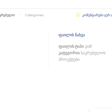
აკრებულო
Categories:
კომენტარები ჯერ 
ფაილის ნახვა
ფაილის ტიპი:
pdf
კატეგორია
საკრებულოს
პროექტები