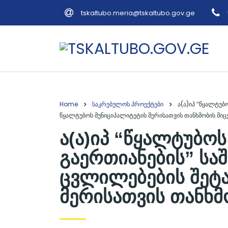
tskaltubo.meria@tskaltubo.gov.ge
Home
საკრებულოს პროექტები
ა(ა)იპ “წყალტუბ
წყალტუბოს მუნიციპალიტეტის მერისათვის თანხმობის მიც
ა(ა)იპ “წყალტუბოს
გაერთიანების” სა
ცვლილებების შეტა
მერისათვის თანხმ