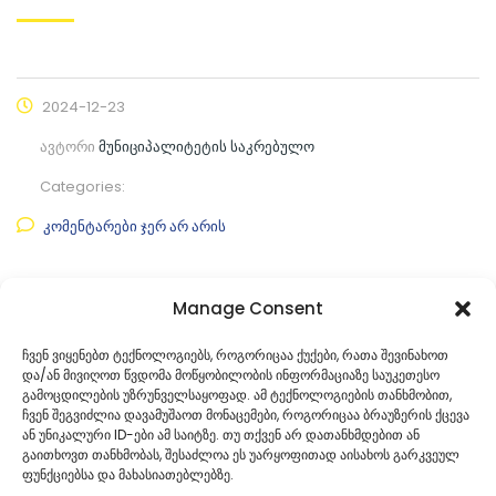
2024-12-23
ავტორი
მუნიციპალიტეტის საკრებულო
Categories:
კომენტარები ჯერ არ არის
ფაილის ნახვა
Manage Consent
ფაილის ტიპი:
pdf
ჩვენ ვიყენებთ ტექნოლოგიებს, როგორიცაა ქუქები, რათა შევინახოთ
და/ან მივიღოთ წვდომა მოწყობილობის ინფორმაციაზე საუკეთესო
კატეგორია
საკრებულოს პროექტები
გამოცდილების უზრუნველსაყოფად. ამ ტექნოლოგიების თანხმობით,
ჩვენ შეგვიძლია დავამუშაოთ მონაცემები, როგორიცაა ბრაუზერის ქცევა
ან უნიკალური ID-ები ამ საიტზე. თუ თქვენ არ დათანხმდებით ან
გაითხოვთ თანხმობას, შესაძლოა ეს უარყოფითად აისახოს გარკვეულ
ფუნქციებსა და მახასიათებლებზე.