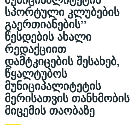
სპორტული კლუბების
გაერთიანების’’
წესდების ახალი
რედაქციით
დამტკიცების შესახებ,
წყალტუბოს
მუნიციპალიტეტის
მერისათვის თანხმობის
მიცემის თაობაზე