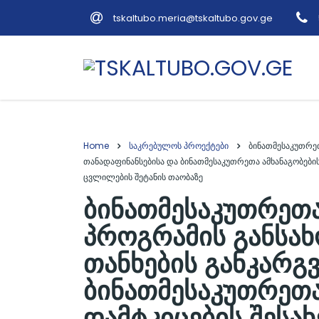
tskaltubo.meria@tskaltubo.gov.ge
Home
საკრებულოს პროექტები
ბინათმესაკუთრე
თანადაფინანსებისა და ბინათმესაკუთრეთა ამხანაგობები
ცვლილების შეტანის თაობაზე
ბინათმესაკუთრეთა
პროგრამის განსა
თანხების განკარგვ
ბინათმესაკუთრეთა
დამტკიცების შესა