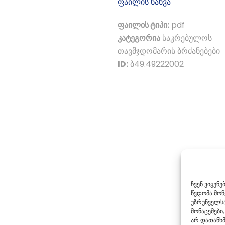
ფაილის ნახვა
ფაილის ტიპი:
pdf
კატეგორია
საკრებულოს
თავმჯდომარის ბრძანებები
ID:
ბ49.49222002
ჩვენ ვიყენ
წვდომა მო
უზრუნველსა
მონაცემები,
არ დათანხმ