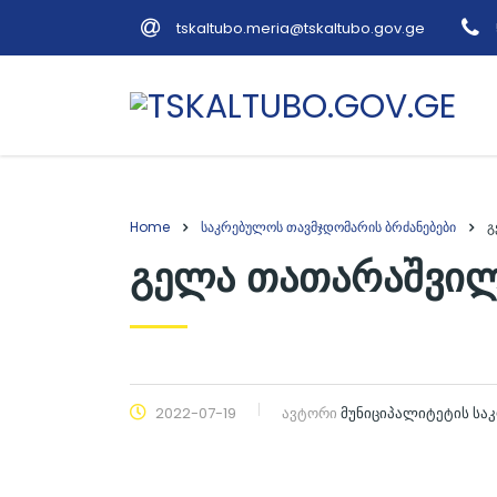
tskaltubo.meria@tskaltubo.gov.ge
Home
საკრებულოს თავმჯდომარის ბრძანებები
გ
გელა თათარაშვილი
2022-07-19
ავტორი
მუნიციპალიტეტის სა