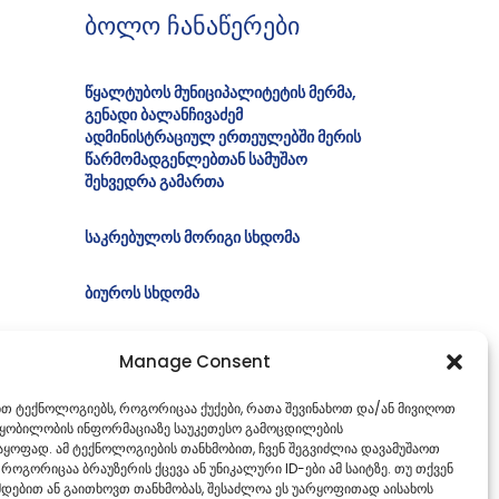
ბოლო ჩანაწერები
წყალტუბოს მუნიციპალიტეტის მერმა,
გენადი ბალანჩივაძემ
ადმინისტრაციულ ერთეულებში მერის
წარმომადგენლებთან სამუშაო
შეხვედრა გამართა
საკრებულოს მორიგი სხდომა
ბიუროს სხდომა
იურიდიულ საკითხთა კომისიის სხდომა
Manage Consent
სკრინინგის განცხადება
ებთ ტექნოლოგიებს, როგორიცაა ქუქები, რათა შევინახოთ და/ან მივიღოთ
წყობილობის ინფორმაციაზე საუკეთესო გამოცდილების
ყოფად. ამ ტექნოლოგიების თანხმობით, ჩვენ შეგვიძლია დავამუშაოთ
 როგორიცაა ბრაუზერის ქცევა ან უნიკალური ID-ები ამ საიტზე. თუ თქვენ
დებით ან გაითხოვთ თანხმობას, შესაძლოა ეს უარყოფითად აისახოს