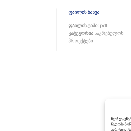
ფაილის ნახვა
ფაილის ტიპი:
pdf
კატეგორია
საკრებულოს
პროექტები
ჩვენ ვიყენ
წვდომა მო
უზრუნველსა