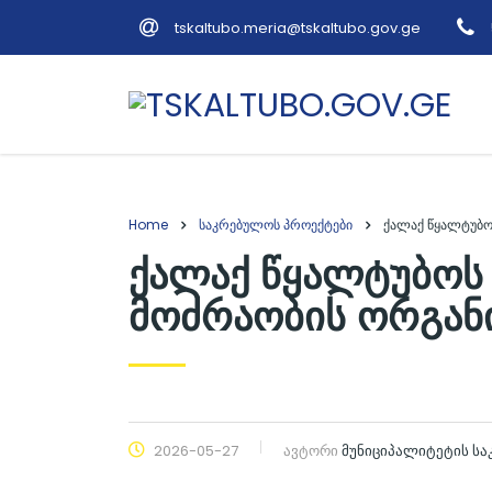
tskaltubo.meria@tskaltubo.gov.ge
Home
საკრებულოს პროექტები
ქალაქ წყალტუბოს
ქალაქ წყალტუბოს
მოძრაობის ორგანიზ
2026-05-27
ავტორი
მუნიციპალიტეტის ს