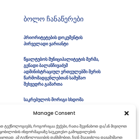
ბოლო ჩანაწერები
პრიორიტეტების დოკუმენტის
პირველადი ვარიანტი
წყალტუბოს მუნიციპალიტეტის მერმა,
გენადი ბალანჩივაძემ
ადმინისტრაციულ ერთეულებში მერის
წარმომადგენლებთან სამუშაო
შეხვედრა გამართა
საკრებულოს მორიგი სხდომა
Manage Consent
ბიუროს სხდომა
ებთ ტექნოლოგიებს, როგორიცაა ქუქები, რათა შევინახოთ და/ან მივიღოთ
იურიდიულ საკითხთა კომისიის სხდომა
წყობილობის ინფორმაციაზე საუკეთესო გამოცდილების
ყოფად. ამ ტექნოლოგიების თანხმობით, ჩვენ შეგვიძლია დავამუშაოთ