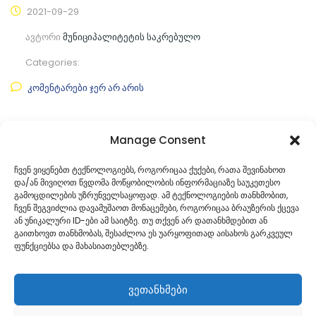
2021-09-29
ავტორი
მუნიციპალიტეტის საკრებულო
Categories:
კომენტარები ჯერ არ არის
ფაილის ნახვა
Manage Consent
ფაილის ტიპი:
pdf
ჩვენ ვიყენებთ ტექნოლოგიებს, როგორიცაა ქუქები, რათა შევინახოთ
და/ან მივიღოთ წვდომა მოწყობილობის ინფორმაციაზე საუკეთესო
კატეგორია
საკრებულოს პროექტები
გამოცდილების უზრუნველსაყოფად. ამ ტექნოლოგიების თანხმობით,
ჩვენ შეგვიძლია დავამუშაოთ მონაცემები, როგორიცაა ბრაუზერის ქცევა
ან უნიკალური ID-ები ამ საიტზე. თუ თქვენ არ დათანხმდებით ან
გაითხოვთ თანხმობას, შესაძლოა ეს უარყოფითად აისახოს გარკვეულ
ფუნქციებსა და მახასიათებლებზე.
ვეთანხმები