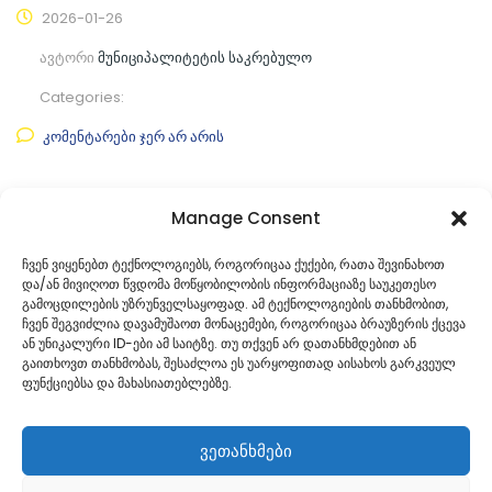
2026-01-26
ავტორი
მუნიციპალიტეტის საკრებულო
Categories:
კომენტარები ჯერ არ არის
ფაილის ნახვა
Manage Consent
ფაილის ტიპი:
pdf
ჩვენ ვიყენებთ ტექნოლოგიებს, როგორიცაა ქუქები, რათა შევინახოთ
და/ან მივიღოთ წვდომა მოწყობილობის ინფორმაციაზე საუკეთესო
კატეგორია
საკრებულოს პროექტები
გამოცდილების უზრუნველსაყოფად. ამ ტექნოლოგიების თანხმობით,
ჩვენ შეგვიძლია დავამუშაოთ მონაცემები, როგორიცაა ბრაუზერის ქცევა
ან უნიკალური ID-ები ამ საიტზე. თუ თქვენ არ დათანხმდებით ან
გაითხოვთ თანხმობას, შესაძლოა ეს უარყოფითად აისახოს გარკვეულ
ფუნქციებსა და მახასიათებლებზე.
ვეთანხმები