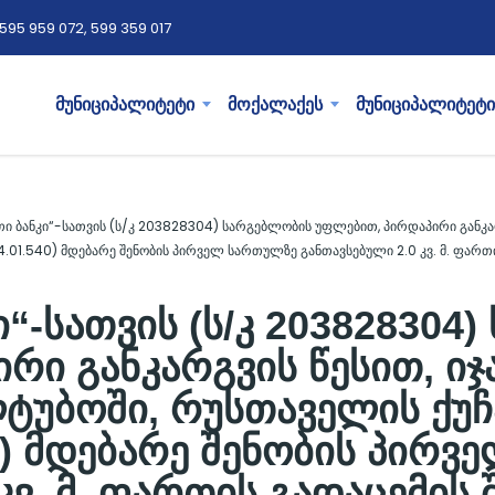
595 959 072, 599 359 017
მუნიციპალიტეტი
მოქალაქეს
მუნიციპალიტეტი
თი ბანკი“-სათვის (ს/კ 203828304) სარგებლობის უფლებით, პირდაპირი განკა
4.01.540) მდებარე შენობის პირველ სართულზე განთავსებული 2.0 კვ. მ. ფართ
“-სათვის (ს/კ 203828304
რი განკარგვის წესით, იჯ
ტუბოში, რუსთაველის ქუჩა
40) მდებარე შენობის პირ
კვ. მ. ფართის გადაცემის შ