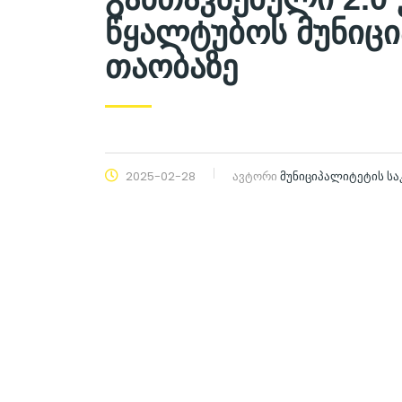
წყალტუბოს მუნიცი
თაობაზე
2025-02-28
ავტორი
მუნიციპალიტეტის ს