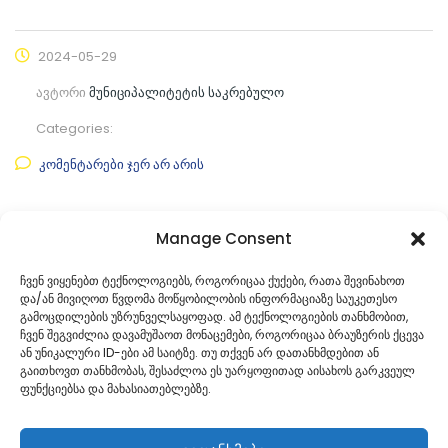
2024-05-29
ავტორი
მუნიციპალიტეტის საკრებულო
Categories:
კომენტარები ჯერ არ არის
ფაილის ნახვა
Manage Consent
ფაილის ტიპი:
pdf
ჩვენ ვიყენებთ ტექნოლოგიებს, როგორიცაა ქუქები, რათა შევინახოთ
და/ან მივიღოთ წვდომა მოწყობილობის ინფორმაციაზე საუკეთესო
კატეგორია
საკრებულოს პროექტები
გამოცდილების უზრუნველსაყოფად. ამ ტექნოლოგიების თანხმობით,
ჩვენ შეგვიძლია დავამუშაოთ მონაცემები, როგორიცაა ბრაუზერის ქცევა
ან უნიკალური ID-ები ამ საიტზე. თუ თქვენ არ დათანხმდებით ან
გაითხოვთ თანხმობას, შესაძლოა ეს უარყოფითად აისახოს გარკვეულ
ფუნქციებსა და მახასიათებლებზე.