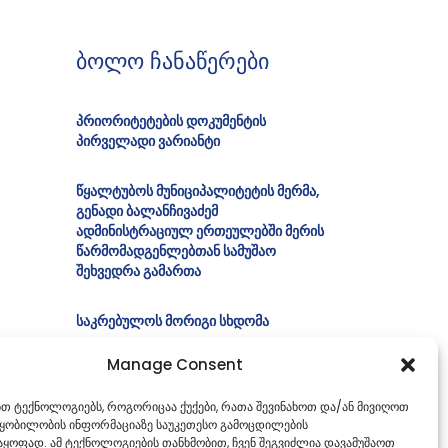
ბოლო ჩანაწერები
პრიორიტეტების დოკუმენტის
პირველადი ვარიანტი
წყალტუბოს მუნიციპალიტეტის მერმა,
გენადი ბალანჩივაძემ
ადმინისტრაციულ ერთეულებში მერის
წარმომადგენლებთან სამუშაო
შეხვედრა გამართა
საკრებულოს მორიგი სხდომა
Manage Consent
ბიუროს სხდომა
ებთ ტექნოლოგიებს, როგორიცაა ქუქები, რათა შევინახოთ და/ან მივიღოთ
იურიდიულ საკითხთა კომისიის სხდომა
წყობილობის ინფორმაციაზე საუკეთესო გამოცდილების
ყოფად. ამ ტექნოლოგიების თანხმობით, ჩვენ შეგვიძლია დავამუშაოთ