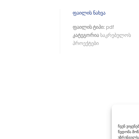
ფაილის ნახვა
ფაილის ტიპი:
pdf
კატეგორია
საკრებულოს
პროექტები
ჩვენ ვიყენ
წვდომა მო
უზრუნველსა