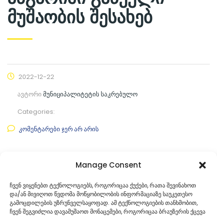
მუშაობის შესახებ
2022-12-22
ავტორი
მუნიციპალიტეტის საკრებულო
Categories:
კომენტარები ჯერ არ არის
ფაილის ნახვა
Manage Consent
ფაილის ტიპი:
pdf
ჩვენ ვიყენებთ ტექნოლოგიებს, როგორიცაა ქუქები, რათა შევინახოთ
და/ან მივიღოთ წვდომა მოწყობილობის ინფორმაციაზე საუკეთესო
კატეგორია
საკრებულოს პროექტები
გამოცდილების უზრუნველსაყოფად. ამ ტექნოლოგიების თანხმობით,
ჩვენ შეგვიძლია დავამუშაოთ მონაცემები, როგორიცაა ბრაუზერის ქცევა