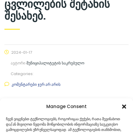
ცვლილების შეტანის
შესახებ.
2024-01-17
ავტორი
მუნიციპალიტეტის საკრებულო
Categories:
კომენტარები ჯერ არ არის
ფაილის ნახვა
Manage Consent
ფაილის ტიპი:
pdf
ჩვენ ვიყენებთ ტექნოლოგიებს, როგორიცაა ქუქები, რათა შევინახოთ
და/ან მივიღოთ წვდომა მოწყობილობის ინფორმაციაზე საუკეთესო
კატეგორია
საკრებულოს პროექტები
გამოცდილების უზრუნველსაყოფად. ამ ტექნოლოგიების თანხმობით,