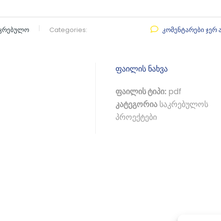
აკრებულო
Categories:
კომენტარები ჯერ 
ფაილის ნახვა
ფაილის ტიპი:
pdf
კატეგორია
საკრებულოს
პროექტები