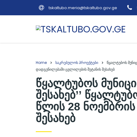
tskaltubo.meria@tskaltubo.gov.ge
Home
საკრებულოს პროექტები
წყალტუბოს მუნიც
დადგენილებაში ცვლილების შეტანის შესახებ
წყალტუბოს მუნიცი
შესახებ’’ წყალტუ
წლის 28 ნოემბრის
შესახებ