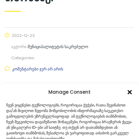
2022-12-23
ავტორი
მუნიციპალიტეტის საკრებულო
Categories:
კომენტარები ჯერ არ არის
ფაილის ნახვა
Manage Consent
ფაილის ტიპი:
pdf
ჩვენ ვიყენებთ ტექნოლოგიებს, როგორიცაა ქუქები, რათა შევინახოთ
და/ან მივიღოთ წვდომა მოწყობილობის ინფორმაციაზე საუკეთესო
კატეგორია
საკრებულოს პროექტები
გამოცდილების უზრუნველსაყოფად. ამ ტექნოლოგიების თანხმობით,
ჩვენ შეგვიძლია დავამუშაოთ მონაცემები, როგორიცაა ბრაუზერის ქცევა
ან უნიკალური ID-ები ამ საიტზე. თუ თქვენ არ დათანხმდებით ან
გაითხოვთ თანხმობას, შესაძლოა ეს უარყოფითად აისახოს გარკვეულ
ფუნქციებსა და მახასიათებლებზე.