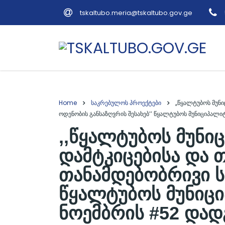
tskaltubo.meria@tskaltubo.gov.ge
Home
საკრებულოს პროექტები
,,წყალტუბოს მუნ
ოდენობის განსაზღვრის შესახებ’’ წყალტუბოს მუნიციპალ
,,წყალტუბოს მუნი
დამტკიცებისა და 
თანამდებობრივი ს
წყალტუბოს მუნიცი
ნოემბრის #52 დად