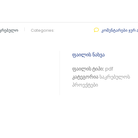
აკრებულო
Categories:
კომენტარები ჯერ 
ფაილის ნახვა
ფაილის ტიპი:
pdf
კატეგორია
საკრებულოს
პროექტები