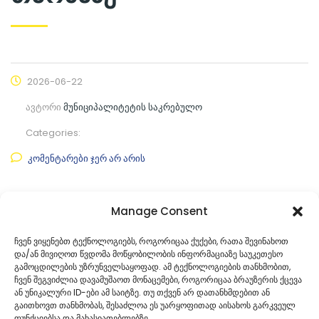
2026-06-22
ავტორი
მუნიციპალიტეტის საკრებულო
Categories:
კომენტარები ჯერ არ არის
ფაილის ნახვა
Manage Consent
ფაილის ტიპი:
pdf
ჩვენ ვიყენებთ ტექნოლოგიებს, როგორიცაა ქუქები, რათა შევინახოთ
და/ან მივიღოთ წვდომა მოწყობილობის ინფორმაციაზე საუკეთესო
კატეგორია
საკრებულოს პროექტები
გამოცდილების უზრუნველსაყოფად. ამ ტექნოლოგიების თანხმობით,
ჩვენ შეგვიძლია დავამუშაოთ მონაცემები, როგორიცაა ბრაუზერის ქცევა
ან უნიკალური ID-ები ამ საიტზე. თუ თქვენ არ დათანხმდებით ან
გაითხოვთ თანხმობას, შესაძლოა ეს უარყოფითად აისახოს გარკვეულ
ფუნქციებსა და მახასიათებლებზე.