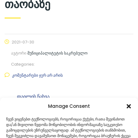
თაობაზე
2021-07-30
ავტორი
მუნიციპალიტეტის საკრებულო
Categories:
კომენტარები ჯერ არ არის
ფაილის ნახვა
Manage Consent
ფაილის ტიპი:
pdf
კატეგორია
საკრებულოს დადგენილებები
ჩვენ ვიყენებთ ტექნოლოგიებს, როგორიცაა ქუქები, რათა შევინახოთ
და/ან მივიღოთ წვდომა მოწყობილობის ინფორმაციაზე საუკეთესო
ID:
13
გამოცდილების უზრუნველსაყოფად. ამ ტექნოლოგიების თანხმობით,
ჩვენ შეგვიძლია დავამუშაოთ მონაცემები, როგორიცაა ბრაუზერის ქცევა