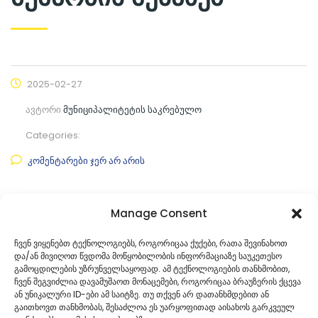
2025-02-27
ავტორი
მუნიციპალიტეტის საკრებულო
Categories:
კომენტარები ჯერ არ არის
ფაილის ნახვა
Manage Consent
ფაილის ტიპი:
pdf
ჩვენ ვიყენებთ ტექნოლოგიებს, როგორიცაა ქუქები, რათა შევინახოთ
და/ან მივიღოთ წვდომა მოწყობილობის ინფორმაციაზე საუკეთესო
კატეგორია
საკრებულოს პროექტები
გამოცდილების უზრუნველსაყოფად. ამ ტექნოლოგიების თანხმობით,
ჩვენ შეგვიძლია დავამუშაოთ მონაცემები, როგორიცაა ბრაუზერის ქცევა
ან უნიკალური ID-ები ამ საიტზე. თუ თქვენ არ დათანხმდებით ან
გაითხოვთ თანხმობას, შესაძლოა ეს უარყოფითად აისახოს გარკვეულ