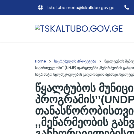
tskaltubo.meria@tskaltubo.gov.ge
Home
საკრებულოს პროექტები
წყალტუბოს მუნი
საქართველოში’’ (UNJP) ფარგლებში ,,მეწარმეობის გან
საგრანტო ხელშეკრულების გაფორმების შესახებ, წყალტუბ
წყალტუბოს მუნიცი
პროგრამის’’(UND
თანასწორობისთვი
,,მეწარმეობის გა
განხორციელებისთ