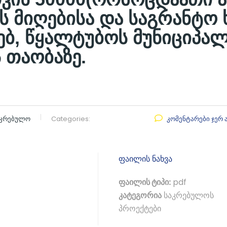
ს მიღებისა და საგრანტო
ებ, წყალტუბოს მუნიციპა
 თაობაზე.
აკრებულო
Categories:
კომენტარები ჯერ 
ფაილის ნახვა
ფაილის ტიპი:
pdf
კატეგორია
საკრებულოს
პროექტები