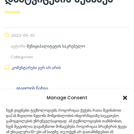
2022-09-30
ავტორი
მუნიციპალიტეტის საკრებულო
Categories:
კომენტარები ჯერ არ არის
ფაილის ნახვა
Manage Consent
ფაილის ტიპი:
pdf
კატეგორია
საკრებულოს განკარგულებები
ჩვენ ვიყენებთ ტექნოლოგიებს, როგორიცაა ქუქები, რათა შევინახოთ
და/ან მივიღოთ წვდომა მოწყობილობის ინფორმაციაზე საუკეთესო
ID:
გ-49.492227310
გამოცდილების უზრუნველსაყოფად. ამ ტექნოლოგიების თანხმობით,
ჩვენ შეგვიძლია დავამუშაოთ მონაცემები, როგორიცაა ბრაუზერის ქცევა
ან უნიკალური ID-ები ამ საიტზე. თუ თქვენ არ დათანხმდებით ან