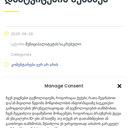
2025-06-26
ავტორი
მუნიციპალიტეტის საკრებულო
Categories:
კომენტარები ჯერ არ არის
ფაილის ნახვა
Manage Consent
ფაილის ტიპი:
pdf
ჩვენ ვიყენებთ ტექნოლოგიებს, როგორიცაა ქუქები, რათა შევინახოთ
და/ან მივიღოთ წვდომა მოწყობილობის ინფორმაციაზე საუკეთესო
კატეგორია
საკრებულოს პროექტები
გამოცდილების უზრუნველსაყოფად. ამ ტექნოლოგიების თანხმობით,
ჩვენ შეგვიძლია დავამუშაოთ მონაცემები, როგორიცაა ბრაუზერის ქცევა
ან უნიკალური ID-ები ამ საიტზე. თუ თქვენ არ დათანხმდებით ან
გაითხოვთ თანხმობას, შესაძლოა ეს უარყოფითად აისახოს გარკვეულ