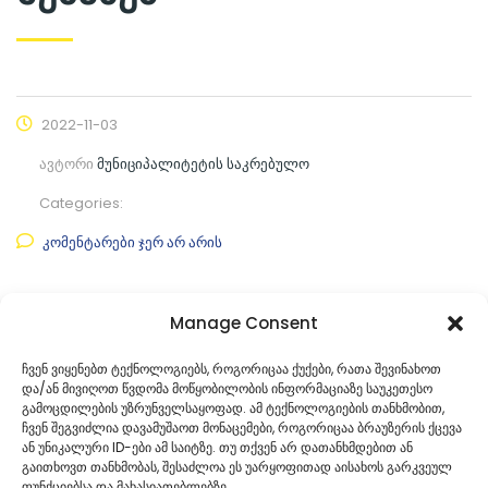
2022-11-03
ავტორი
მუნიციპალიტეტის საკრებულო
Categories:
კომენტარები ჯერ არ არის
ფაილის ნახვა
Manage Consent
ფაილის ტიპი:
pdf
ჩვენ ვიყენებთ ტექნოლოგიებს, როგორიცაა ქუქები, რათა შევინახოთ
და/ან მივიღოთ წვდომა მოწყობილობის ინფორმაციაზე საუკეთესო
კატეგორია
საკრებულოს პროექტები
გამოცდილების უზრუნველსაყოფად. ამ ტექნოლოგიების თანხმობით,
ჩვენ შეგვიძლია დავამუშაოთ მონაცემები, როგორიცაა ბრაუზერის ქცევა
ან უნიკალური ID-ები ამ საიტზე. თუ თქვენ არ დათანხმდებით ან
გაითხოვთ თანხმობას, შესაძლოა ეს უარყოფითად აისახოს გარკვეულ
ფუნქციებსა და მახასიათებლებზე.