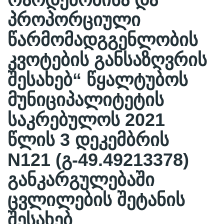
პროპორციული
წარმომადგგენლობის
კვოტების განსაზღვრის
შესახებ“ წყალტუბოს
მუნიციპალიტეტის
საკრებულოს 2021
წლის 3 დეკემბრის
N121 (გ-49.49213378)
განკარგულებაში
ცვლილების შეტანის
შესახებ